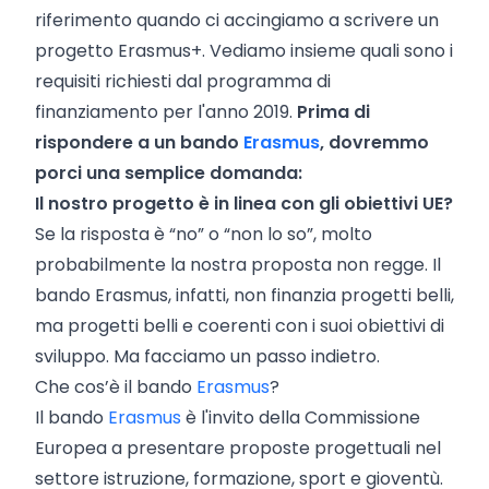
riferimento quando ci accingiamo a scrivere un
progetto Erasmus+. Vediamo insieme quali sono i
requisiti richiesti dal programma di
finanziamento per l'anno 2019.
Prima di
rispondere a un bando
Erasmus
, dovremmo
porci una semplice domanda:
Il nostro
progetto è in linea con gli obiettivi UE
?
Se la risposta è “no” o “non lo so”, molto
probabilmente la nostra proposta non regge. Il
bando Erasmus, infatti, non finanzia progetti belli,
ma progetti belli e coerenti con i suoi obiettivi di
sviluppo. Ma facciamo un passo indietro.
Che cos’è il bando
Erasmus
?
Il bando
Erasmus
è l'invito della Commissione
Europea a presentare proposte progettuali nel
settore istruzione, formazione, sport e gioventù.