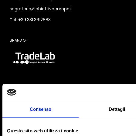
segreteria@obiettivoeuropa.it
Tel. +39.331.3612883
BRAND OF
SEDE LEGALE E OPERATIVA
Consenso
Dettagli
Via Marco d’Aviano, 2
20131 Milano (MI)
Questo sito web utilizza i cookie