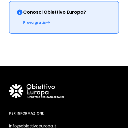
Conosci Obiettivo Europa?
Prova gratis
PER INFORMAZIONI:
info@obiettivoeuropa.it