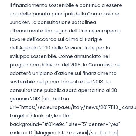
il finanziamento sostenibile e continua a essere
una delle priorità principali della Commissione
Juncker. La consultazione sottolinea
ulteriormente l'impegno dell'Unione europea a
favore dell'accordo sul clima di Parigi e
dell'Agenda 2030 delle Nazioni Unite per lo
sviluppo sostenibile. Come annunciato nel
programma di lavoro del 2018, la Commissione
adotterà un piano d'azione sul finanziamento
sostenibile nel primo trimestre del 2018. La
consultazione pubblica sarà aperta fino al 28
gennaio 2018 [su_button
url="https://ec.europa.eu/italy/news/20171113_consu
target="blank" style="flat"
background="#014e9c " size="5" center="yes"
radius="0"]Maggiori Informazioni[/su_button]