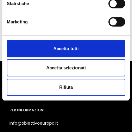
Statistiche
Conosci Obiettivo Europa?
Prova gratis
Marketing
Accetta tutti
Accetta selezionati
Rifiuta
PER INFORMAZIONI:
info@obiettivoeuropa.it