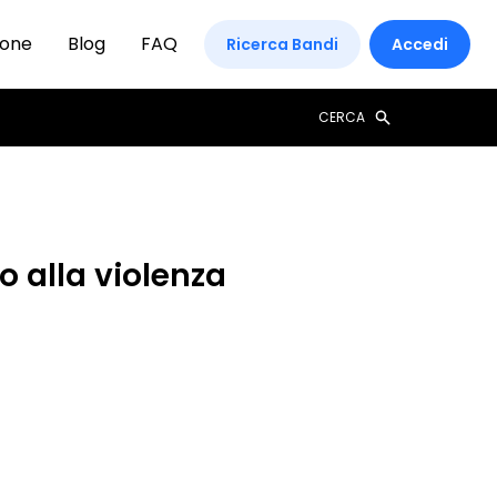
ione
Blog
FAQ
Ricerca Bandi
Accedi
CERCA
o alla violenza