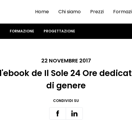
Home
Chi siamo
Prezzi
Formaz
I
FORMAZIONE
PROGETTAZIONE
22 NOVEMBRE 2017
'ebook de Il Sole 24 Ore dedicat
di genere
CONDIVIDI SU