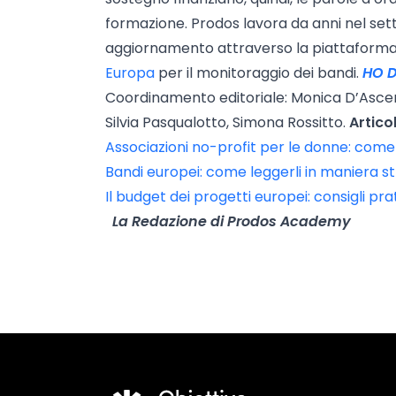
formazione. Prodos lavora da anni nel set
aggiornamento attraverso la piattaforma
Europa
per il monitoraggio dei bandi.
HO D
Coordinamento editoriale: Monica D’Ascenzio
Silvia Pasqualotto, Simona Rossitto.
Articol
Associazioni no-profit per le donne: come
Bandi europei: come leggerli in maniera s
Il budget dei progetti europei: consigli pra
La Redazione di Prodos Academy