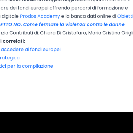
tore dei fondi europei offrendo percorsi di formazione e
 digitale
Prodos Academy
e la banca dati online di
Obiett
ETTO NO. Come fermare la violenza contro le donne
 Contributi di: Chiara Di Cristofaro, Maria Cristina Origli
i correlati:
 accedere ai fondi europei
trategica
tici per la compilazione