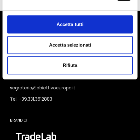
Accetta tutti
Accetta selezionati
PER INFORMAZIONI:
Rifiuta
info@obiettivoeuropa.it
segreteria@obiettivoeuropa.it
Tel. +39.331.3612883
BRAND OF