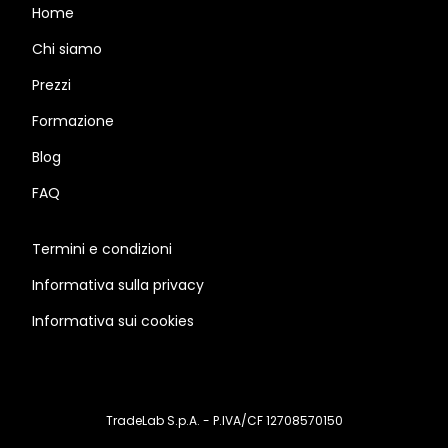
Home
Chi siamo
Prezzi
Formazione
Blog
FAQ
Termini e condizioni
Informativa sulla privacy
Informativa sui cookies
TradeLab S.p.A. - P.IVA/CF 12708570150