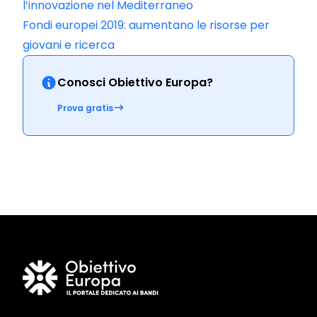
l’innovazione nel Mediterraneo
Fondi europei 2019: aumentano le risorse per
giovani e ricerca
Conosci Obiettivo Europa?
Prova gratis