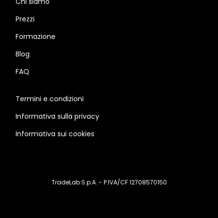
Chi siamo
Prezzi
Formazione
Blog
FAQ
Termini e condizioni
Informativa sulla privacy
Informativa sui cookies
TradeLab S.p.A. - P.IVA/CF 12708570150