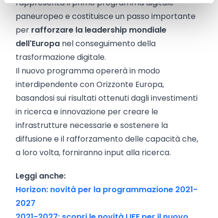
rappresenta il primo programma digitale
paneuropeo e costituisce un passo importante
per
rafforzare la leadership mondiale
dell'Europa
nel conseguimento della
trasformazione digitale.
Il nuovo programma opererà in modo
interdipendente con Orizzonte Europa,
basandosi sui risultati ottenuti dagli investimenti
in ricerca e innovazione per creare le
infrastrutture necessarie e sostenere la
diffusione e il rafforzamento delle capacità che,
a loro volta, forniranno input alla ricerca.
Leggi anche:
Horizon: novità per la programmazione 2021-
2027
2021-2027: scopri le novità LIFE per il nuovo