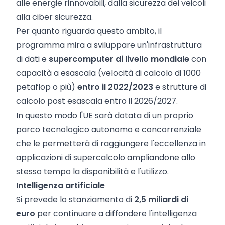
alle energie rinnovabili, dalla sicurezza dei veicoli
alla ciber sicurezza.
Per quanto riguarda questo ambito, il
programma mira a sviluppare un'infrastruttura
di dati e
supercomputer di livello mondiale
con
capacità a esascala (velocità di calcolo di 1000
petaflop o più)
entro il 2022/2023
e strutture di
calcolo post esascala entro il 2026/2027.
In questo modo l'UE sarà dotata di un proprio
parco tecnologico autonomo e concorrenziale
che le permetterà di raggiungere l'eccellenza in
applicazioni di supercalcolo ampliandone allo
stesso tempo la disponibilità e l'utilizzo.
Intelligenza
artificiale
Si prevede lo stanziamento di
2,5 miliardi di
euro
per continuare a diffondere l'intelligenza