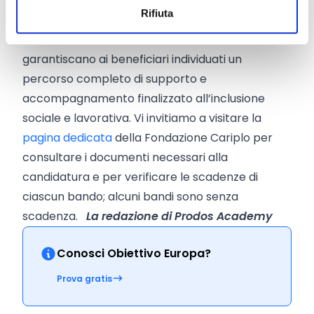
Fondazione Cariplo sostiene progetti, promossi
Rifiuta
da organizzazioni non-profit, che si propongano
di avviare nuovi interventi abitativi e che
garantiscano ai beneficiari individuati un
percorso completo di supporto e
accompagnamento finalizzato all’inclusione
sociale e lavorativa. Vi invitiamo a visitare la
pagina dedicata
della Fondazione Cariplo per
consultare i documenti necessari alla
candidatura e per verificare le scadenze di
ciascun bando; alcuni bandi sono senza
scadenza.
La redazione di Prodos Academy
Conosci Obiettivo Europa?
Prova gratis