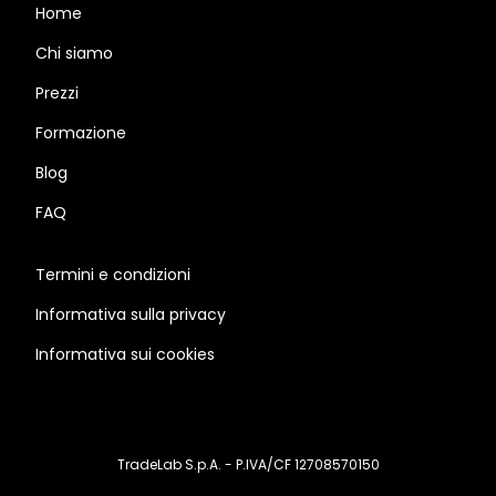
Home
Chi siamo
Prezzi
Formazione
Blog
FAQ
Termini e condizioni
Informativa sulla privacy
Informativa sui cookies
TradeLab S.p.A. - P.IVA/CF 12708570150