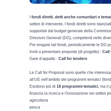
I
fondi diretti, detti anche comunitari o temat
settori di intervento. I fondi diretti sono stanzia
supportati dal budget generale della Commissi
Direzioni Generali (DG), competenti nelle dive
Per erogare tali fondi, periodicamente le DG p
Inviti a presentare proposte (di progetto) -
Call
Gare d'appalto -
Call for tenders
Le Call for Proposal sono quelle che interessa
all'UE nell'ambito dei programmi tematici (fondi
Esistono più di
18 programmi tematici
, ma il
finanzia la ricerca e l'innovazione nei settori pi
agricoltura
pesca