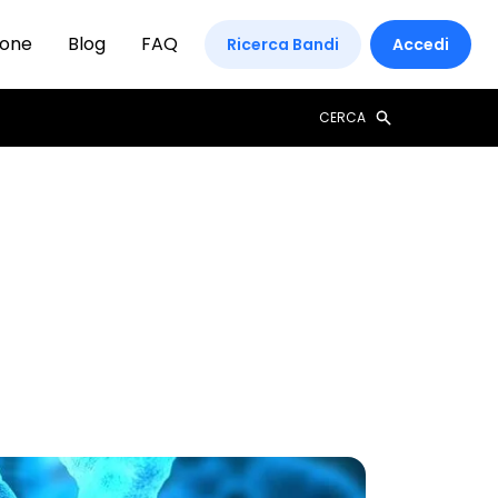
ione
Blog
FAQ
Ricerca Bandi
Accedi
CERCA