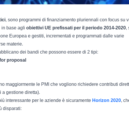
ici
, sono programmi di finanziamento pluriennali con focus su v
ti in base agli
obiettivi UE prefissati per il periodo 2014-2020
,
one Europea e gestiti, incrementati e programmati dalle varie
rse materie.
ubblicano dei bandi che possono essere di 2 tipi:
 for proposal
no maggiormente le PMI che vogliono richiedere contributi dirett
 a gestione diretta).
 più interessante per le aziende è sicuramente
Horizon 2020
, ch
ù disparati: