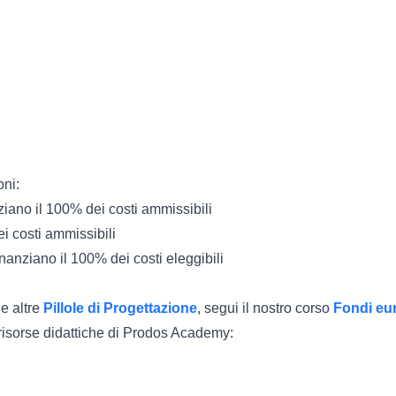
oni:
iano il 100% dei costi ammissibili
ei costi ammissibili
anziano il 100% dei costi eleggibili
le altre
Pillole di Progettazione
, segui il nostro corso
Fondi eu
e risorse didattiche di Prodos Academy: