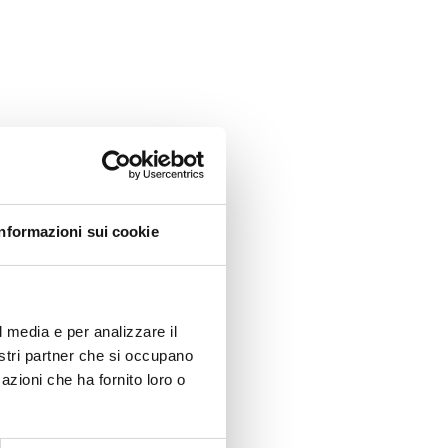
re una
Informazioni sui cookie
anche
l media e per analizzare il
nostri partner che si occupano
azioni che ha fornito loro o