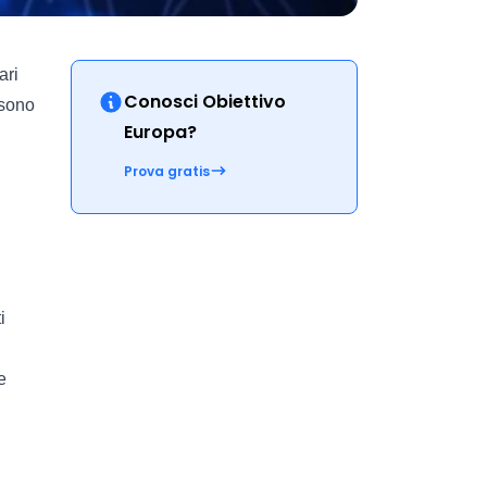
ari
Conosci Obiettivo
 sono
Europa?
Prova gratis
i
e