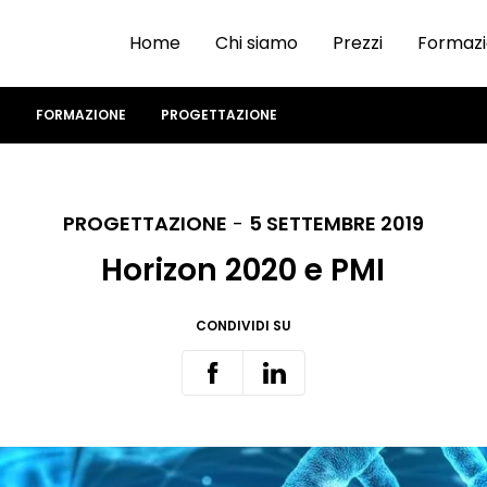
Home
Chi siamo
Prezzi
Formaz
I
FORMAZIONE
PROGETTAZIONE
PROGETTAZIONE
-
5 SETTEMBRE 2019
Horizon 2020 e PMI
CONDIVIDI SU