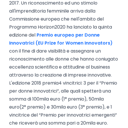
2017. Un riconoscimento ed uno stimolo
all'imprenditoria femminile arriva dalla
Commissione europea che nell'ambito del
Programma Horizon2020 ha lanciato la quinta
edizione del
Premio europeo per Donne
Innovatrici (EU Prize for Women Innovators)
con il fine di dare visibilità e assegnare un
riconoscimento alle donne che hanno coniugato
eccellenza scientifica e attitudine al business
attraverso la creazione di imprese innovative.
L'edizione 2018 premia
4 vincitrici: 3 per il “Premio
per donne innovatrici”, alle quali spetterà una
somma di 100mila euro (1° premio), 50mila
euro
(2° premio) e 30mila euro (3° premio), e 1
vincitrice del “Premio per innovatrici emergenti”
che riceverà una somma pari a 20mila euro.