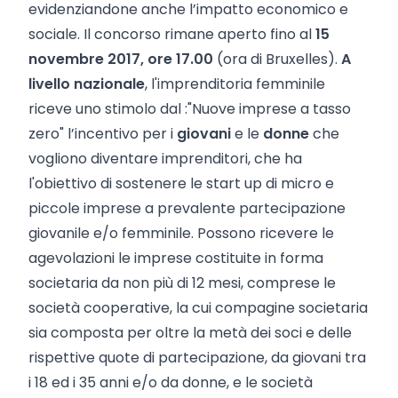
evidenziandone anche l’impatto economico e
sociale. Il concorso rimane aperto fino al
15
novembre 2017, ore 17.00
(ora di Bruxelles).
A
livello nazionale
, l'imprenditoria femminile
riceve uno stimolo dal :"Nuove imprese a tasso
zero" l’incentivo per i
giovani
e le
donne
che
vogliono diventare imprenditori, che ha
l'obiettivo di sostenere le start up di micro e
piccole imprese a prevalente partecipazione
giovanile e/o femminile. Possono ricevere le
agevolazioni le imprese costituite in forma
societaria da non più di 12 mesi, comprese le
società cooperative, la cui compagine societaria
sia composta per oltre la metà dei soci e delle
rispettive quote di partecipazione, da giovani tra
i 18 ed i 35 anni e/o da donne, e le società