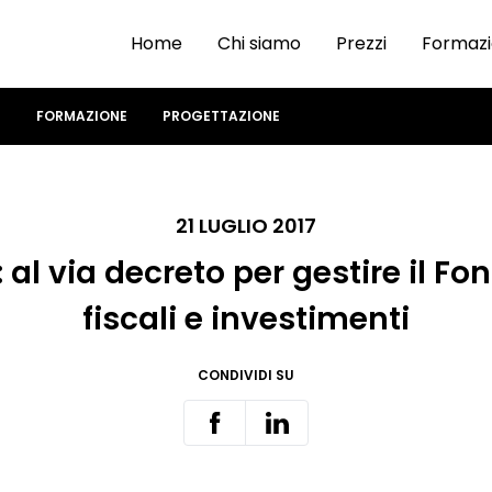
Home
Chi siamo
Prezzi
Formaz
I
FORMAZIONE
PROGETTAZIONE
21 LUGLIO 2017
al via decreto per gestire il Fon
fiscali e investimenti
CONDIVIDI SU