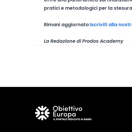
pratici e metodologici per la stesura
Rimani aggiornato
:
Iscriviti alla nos
La Redazione di Prodos Academy