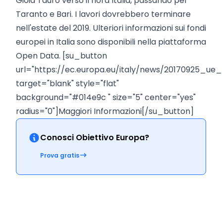
Gioia Tauro verso il nord Italia, passando per
Taranto e Bari. I lavori dovrebbero terminare
nell'estate del 2019. Ulteriori informazioni sui fondi
europei in Italia sono disponibili nella piattaforma
Open Data. [su_button
url="https://ec.europa.eu/italy/news/20170925_ue_
target="blank" style="flat"
background="#014e9c " size="5" center="yes"
radius="0"]Maggiori Informazioni[/su_button]
Conosci Obiettivo Europa?
Prova gratis