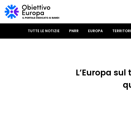
TUTTE LE NOTIZIE
PNRR
EUROPA
TERRITOR
L’Europa sul
q