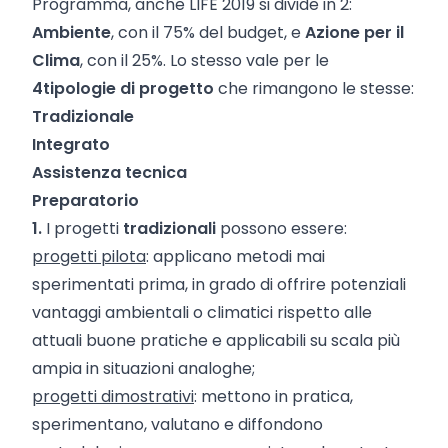
Programma, anche LIFE 2019 si divide in 2:
Ambiente
, con il 75% del budget, e
Azione per il
Clima
, con il 25%. Lo stesso vale per le
4
tipologie di progetto
che rimangono le stesse:
Tradizionale
Integrato
Assistenza tecnica
Preparatorio
1.
I progetti
tradizionali
possono essere:
progetti pilota
: applicano metodi mai
sperimentati prima, in grado di offrire potenziali
vantaggi ambientali o climatici rispetto alle
attuali buone pratiche e applicabili su scala più
ampia in situazioni analoghe;
progetti dimostrativi
: mettono in pratica,
sperimentano, valutano e diffondono