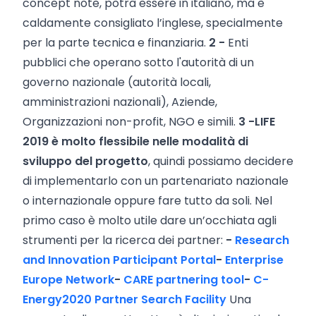
concept note, potrà essere in italiano, ma è
caldamente consigliato l’inglese, specialmente
per la parte tecnica e finanziaria.
2 -
Enti
pubblici che operano sotto l'autorità di un
governo nazionale (autorità locali,
amministrazioni nazionali), Aziende,
Organizzazioni non-profit, NGO e simili.
3 -
LIFE
2019 è molto flessibile nelle modalità di
sviluppo del progetto
, quindi possiamo decidere
di implementarlo con un partenariato nazionale
o internazionale oppure fare tutto da soli. Nel
primo caso è molto utile dare un’occhiata agli
strumenti per la ricerca dei partner:
-
Research
and Innovation Participant Portal
-
Enterprise
Europe Network
-
CARE partnering tool
-
C-
Energy2020 Partner Search Facility
Una