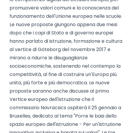
promuovere valori comuni e la conoscenza del
funzionamento dell'Unione europea nelle scuole.
Le nuove proposte giungono appena due mesi
dopo che i capi di Stato e di governo europei
hanno parlato di istruzione, formazione e cultura
al vertice di Göteborg del novembre 2017 e
mirano a ridurre le disuguaglianze
socioeconomiche, sostenendo nel contempo la
competitività, al fine di costruire un'Europa più
unita, più forte e più democratica. Le nuove
proposte saranno anche discusse al primo
Vertice europeo dell'istruzione che il
commissario Navracsics ospiterà il 25 gennaio a
Bruxelles, dedicato al tema "Porre le basi dello
spazio europeo dell'istruzione - Per un'istruzione
innovativa, inclusiva e basata sui valori". Le tre