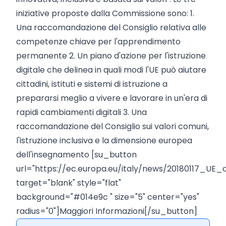
iniziative proposte dalla Commissione sono: 1.
Una raccomandazione del Consiglio relativa alle
competenze chiave per l'apprendimento
permanente 2. Un piano d'azione per l'istruzione
digitale che delinea in quali modi l'UE può aiutare
cittadini, istituti e sistemi di istruzione a
prepararsi meglio a vivere e lavorare in un'era di
rapidi cambiamenti digitali 3. Una
raccomandazione del Consiglio sui valori comuni,
l'istruzione inclusiva e la dimensione europea
dell'insegnamento [su_button
url="https://ec.europa.eu/italy/news/20180117_UE_
target="blank" style="flat"
background="#014e9c " size="5" center="yes"
radius="0"]Maggiori Informazioni[/su_button]