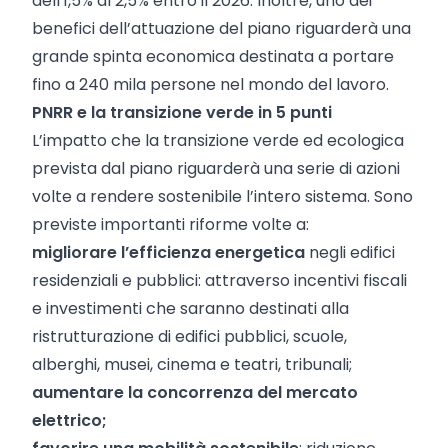
dell'1,5% al ​​2,5% entro il 2026. Inoltre, uno dei
benefici dell’attuazione del piano riguarderà una
grande spinta economica destinata a portare
fino a 240 mila persone nel mondo del lavoro.
PNRR e la transizione verde in 5 punti
L’impatto che la transizione verde ed ecologica
prevista dal piano riguarderà una serie di azioni
volte a rendere sostenibile l’intero sistema. Sono
previste importanti riforme volte a:
migliorare l’efficienza energetica
negli edifici
residenziali e pubblici: attraverso incentivi fiscali
e investimenti che saranno destinati alla
ristrutturazione di edifici pubblici, scuole,
alberghi, musei, cinema e teatri, tribunali;
aumentare la concorrenza del mercato
elettrico;