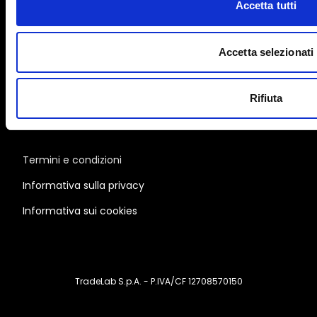
Accetta tutti
Chi siamo
Prezzi
Accetta selezionati
Formazione
Blog
Rifiuta
FAQ
Termini e condizioni
Informativa sulla privacy
Informativa sui cookies
TradeLab S.p.A. - P.IVA/CF 12708570150