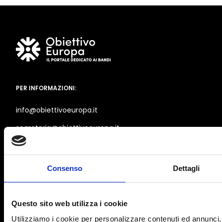
PER INFORMAZIONI:
info@obiettivoeuropa.it
segreteria@obiettivoeuropa.it
Tel. +39.331.3612883
Consenso
Dettagli
BRAND OF
Questo sito web utilizza i cookie
Utilizziamo i cookie per personalizzare contenuti ed annunci, 