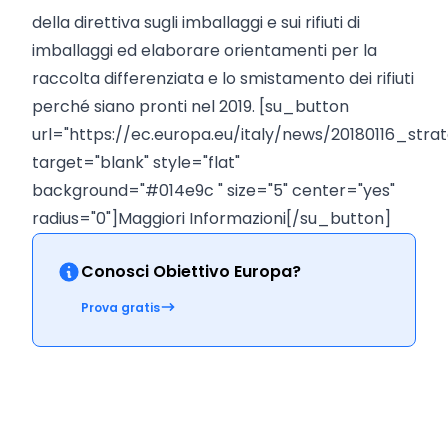
della direttiva sugli imballaggi e sui rifiuti di
imballaggi ed elaborare orientamenti per la
raccolta differenziata e lo smistamento dei rifiuti
perché siano pronti nel 2019. [su_button
url="https://ec.europa.eu/italy/news/20180116_strat
target="blank" style="flat"
background="#014e9c " size="5" center="yes"
radius="0"]Maggiori Informazioni[/su_button]
Conosci Obiettivo Europa?
Prova gratis