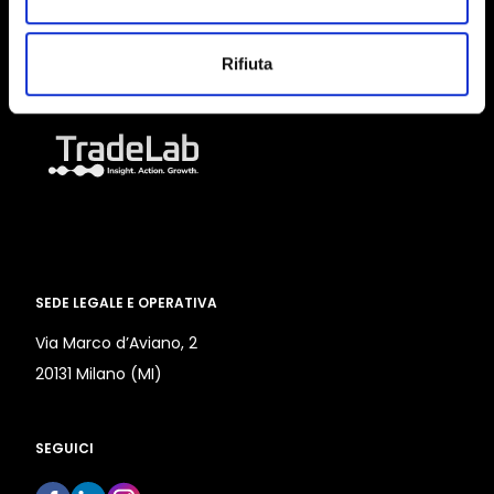
Tel. +39.331.3612883
Rifiuta
BRAND OF
SEDE LEGALE E OPERATIVA
Via Marco d’Aviano, 2
20131 Milano (MI)
SEGUICI