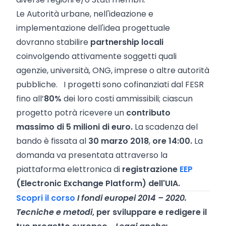
Le Autorità urbane, nell'ideazione e
implementazione dell'idea progettuale
dovranno stabilire
partnership locali
coinvolgendo attivamente soggetti quali
agenzie, università, ONG, imprese o altre autorità
pubbliche. I progetti sono cofinanziati dal FESR
fino all’
80%
dei loro costi ammissibili; ciascun
progetto potrà ricevere un
contributo
massimo di 5 milioni di euro.
La scadenza del
bando è fissata al
30 marzo 2018
,
ore 14:00.
La
domanda va presentata attraverso la
piattaforma elettronica di
registrazione
EEP
(Electronic Exchange Platform) dell'UIA.
Scopri il corso
I fondi europei 2014 – 2020.
Tecniche e metodi
, per sviluppare e redigere il