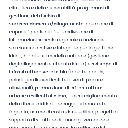
climatico e della vulnerabilità,
programmi di
gestione del rischio di
surriscaldamento/allagamento
, creazione di
capacità per le città e condivisione di
informazioni su scala regionale o nazionale;
soluzioni innovative e integrate per la gestione
idrica, basate sul modello naturale (gestione
degli allagamenti e ritenuta idrica) e
sviluppo di
infrastrutture verdi e blu
(foreste, parchi,
paludi, giardini verticali, tetti verdi, pianure
alluvionali);
promozione di infrastrutture
urbane resilienti al clima
, tra cui miglioramento
della ritenuta idrica, drenaggio urbano, rete
fognaria, norme di costruzione edilizia; progetti a
supporto di strutture di buona governance e
approcci che promuovano la resilienza dal