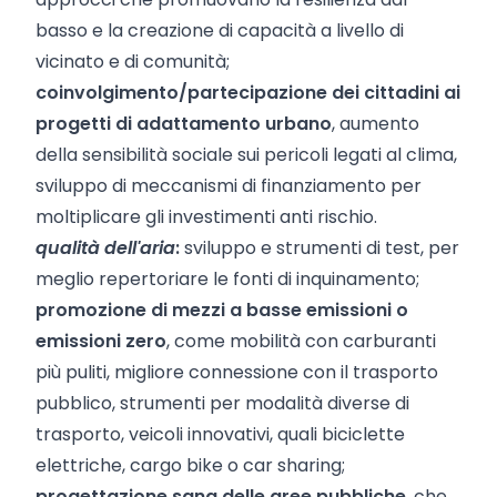
basso e la creazione di capacità a livello di
vicinato e di comunità;
coinvolgimento/partecipazione dei cittadini ai
progetti di adattamento urbano
, aumento
della sensibilità sociale sui pericoli legati al clima,
sviluppo di meccanismi di finanziamento per
moltiplicare gli investimenti anti rischio.
qualità dell'aria
:
s
viluppo e strumenti di test, per
meglio repertoriare le fonti di inquinamento
;
promozione di mezzi a basse emissioni o
emissioni zero
, come mobilità con carburanti
più puliti, migliore connessione con il trasporto
pubblico, strumenti per modalità diverse di
trasporto, veicoli innovativi, quali biciclette
elettriche, cargo bike o car sharing;
progettazione sana delle aree pubbliche
, che