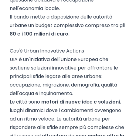
nell'economia locale.
Il bando mette a disposizione delle autorità
urbane un budget complessivo compreso tra gli
80 e i 100 milioni di euro.
Cos'è Urban Innovative Actions
UIA è un'iniziativa dell'Unione Europea che
sostiene soluzioni innovative per affrontare le
principali sfide legate alle aree urbane:
occupazione, migrazione, demografia, qualità
dell'acqua e inquinamento.
Le città sono
motori di nuove idee e soluzioni
,
luoghi dinamici dove i cambiamenti avvengono
ad un ritmo veloce. Le autorità urbane per
rispondere alle sfide sempre più complesse che
si trovano ad affrontare devono
andare oltre le