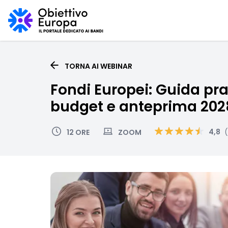
TORNA AI WEBINAR
Fondi Europei: Guida pra
budget e anteprima 202
4,8
12 ORE
ZOOM