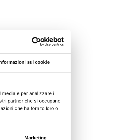
Informazioni sui cookie
l media e per analizzare il
nostri partner che si occupano
azioni che ha fornito loro o
Marketing