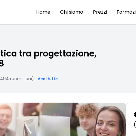
Home
Chi siamo
Prezzi
Formaz
tica tra progettazione,
8
(494 recensioni)
Vedi tutte