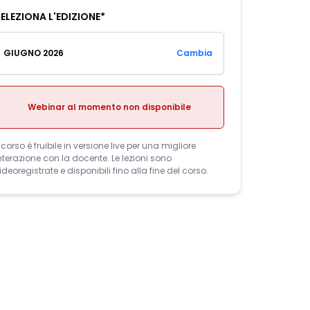
ELEZIONA L'EDIZIONE*
GIUGNO 2026
Cambia
Webinar al momento non disponibile
l corso è fruibile in versione live per una migliore
nterazione con la docente. Le lezioni sono
ideoregistrate e disponibili fino alla fine del corso.