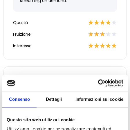
streaming on demand.
Qualità
Fruizione
Interesse
Giovanni V.
Martedì 16 Luglio 2024 18:55
Consenso
Dettagli
Informazioni sui cookie
Qualità
Fruizione
Questo sito web utilizza i cookie
Interesse
Utilizziamo i cookie per personalizzare contenuti ed