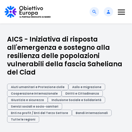
AICS - Iniziativa di risposta
all'emergenza e sostegno alla
resilienza delle popolazioni
vulnerabili della fascia Saheliana
del Ciad
Aiuti umanitari e Protezione civile
Asilo e migrazione
Cooperazione Internazionale
Diritti e Cittadinanza
Giustizia e sicurezza
Inclusione Sociale e Solidarietà
Servizi sociali e socio-sanitari
Enti no profit / Enti del Terzo Settore
Bandi internazionali
Tutte le regioni