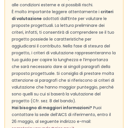
alle condizioni esterne e ai possibili rischi.
È molto importante leggere attentamente i
criteri
di valutazione
adottati dall’Ente per valutare le
proposte progettuali. La lettura preliminare dei
criteri, infatti, ti consentirà di comprendere se il tuo
progetto possiede le caratteristiche per
aggiudicarsi il contributo. Nella fase di stesura del
progetto, i criteri di valutazione rappresenteranno la
tua guida per capire la lunghezza e l’importanza
che sarà necessario dare ai singoli paragrafi della
proposta progettuale. Si consiglia di prestare molta
attenzione ai paragrafi che si riferiscono ai criteri di
valutazione che hanno maggior punteggio, perché
sono quelli su cui si baserà la valutazione del
progetto (Cfr. sez. 8 del bando).
Hai bisogno di maggiori informazioni?
Puoi
contattare la sede dell’AICS di riferimento, entro il
26 maggio, al seguente indirizzo e-mail: