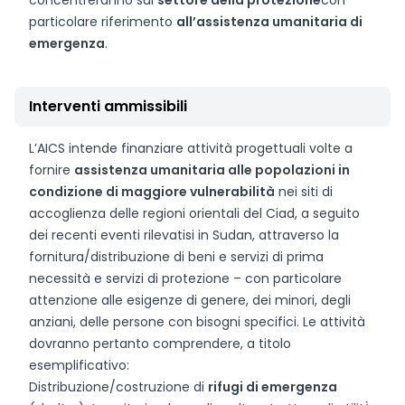
concentreranno sul
settore della protezione
con
particolare riferimento
all’assistenza umanitaria di
emergenza
.
Interventi ammissibili
L’AICS intende finanziare attività progettuali volte a
fornire
assistenza umanitaria alle popolazioni in
condizione di maggiore vulnerabilità
nei siti di
accoglienza delle regioni orientali del Ciad, a seguito
dei recenti eventi rilevatisi in Sudan, attraverso la
fornitura/distribuzione di beni e servizi di prima
necessità e servizi di protezione – con particolare
attenzione alle esigenze di genere, dei minori, degli
anziani, delle persone con bisogni specifici. Le attività
dovranno pertanto comprendere, a titolo
esemplificativo:
Distribuzione/costruzione di
rifugi di emergenza