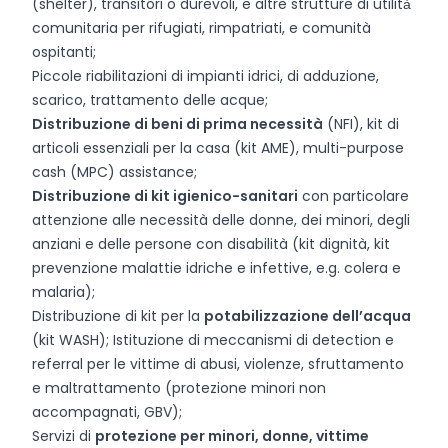
(shelter), transitori o durevoli, e altre strutture di utilità̀
comunitaria per rifugiati, rimpatriati, e comunità
ospitanti;
Piccole riabilitazioni di impianti idrici, di adduzione,
scarico, trattamento delle acque;
Distribuzione di beni di prima necessità
(NFI), kit di
articoli essenziali per la casa (kit AME), multi-purpose
cash (MPC) assistance;
Distribuzione di kit igienico-sanitari
con particolare
attenzione alle necessità delle donne, dei minori, degli
anziani e delle persone con disabilità (kit dignità, kit
prevenzione malattie idriche e infettive, e.g. colera e
malaria);
Distribuzione di kit per la
potabilizzazione dell’acqua
(kit WASH); Istituzione di meccanismi di detection e
referral per le vittime di abusi, violenze, sfruttamento
e maltrattamento (protezione minori non
accompagnati, GBV);
Servizi di
protezione per minori, donne, vittime