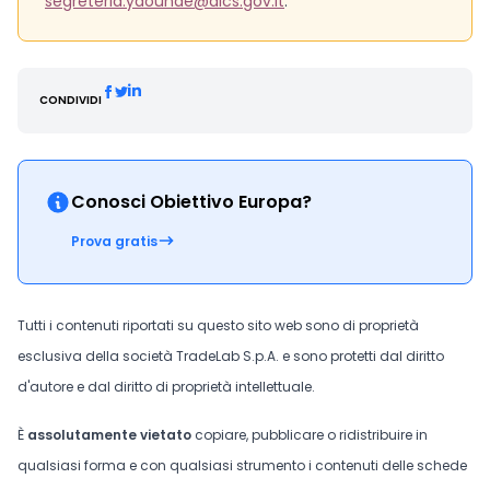
segreteria.yaounde@aics.gov.it
.
CONDIVIDI
Conosci Obiettivo Europa?
Prova gratis
Tutti i contenuti riportati su questo sito web sono di proprietà
esclusiva della società TradeLab S.p.A. e sono protetti dal diritto
d'autore e dal diritto di proprietà intellettuale.
È
assolutamente vietato
copiare, pubblicare o ridistribuire in
qualsiasi forma e con qualsiasi strumento i contenuti delle schede