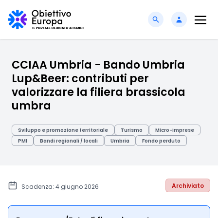
CCIAA Umbria - Bando Umbria
Lup&Beer: contributi per
valorizzare la filiera brassicola
umbra
Sviluppo e promozione territoriale
Turismo
Micro-imprese
PMI
Bandi regionali / locali
Umbria
Fondo perduto
Archiviato
Scadenza: 4 giugno 2026