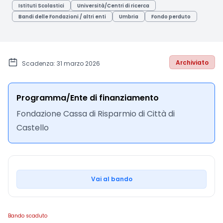
Istituti Scolastici
Università/Centri di ricerca
Bandi delle Fondazioni / altri enti
Umbria
Fondo perduto
Archiviato
Scadenza: 31 marzo 2026
Programma/Ente di finanziamento
Fondazione Cassa di Risparmio di Città di
Castello
Vai al bando
Bando scaduto