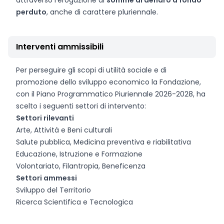
attraverso l’erogazione di
somme di denaro a fondo
perduto
, anche di carattere pluriennale.
Interventi ammissibili
Per perseguire gli scopi di utilità sociale e di
promozione dello sviluppo economico la Fondazione,
con il Piano Programmatico Piuriennale 2026-2028, ha
scelto i seguenti settori di intervento:
Settori rilevanti
Arte, Attività e Beni culturali
Salute pubblica, Medicina preventiva e riabilitativa
Educazione, Istruzione e Formazione
Volontariato, Filantropia, Beneficenza
Settori ammessi
Sviluppo del Territorio
Ricerca Scientifica e Tecnologica