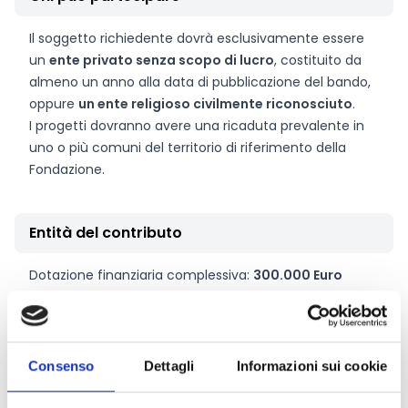
Il soggetto richiedente dovrà esclusivamente essere
un
ente privato senza scopo di lucro
, costituito da
almeno un anno alla data di pubblicazione del bando,
oppure
un ente religioso civilmente riconosciuto
.
I progetti dovranno avere una ricaduta prevalente in
uno o più comuni del territorio di riferimento della
Fondazione.
Entità del contributo
Dotazione finanziaria complessiva:
300.000 Euro
Contributo massimo:
25.000 Euro
Intensità dell’aiuto:
80%
Consenso
Dettagli
Informazioni sui cookie
Link e Documenti