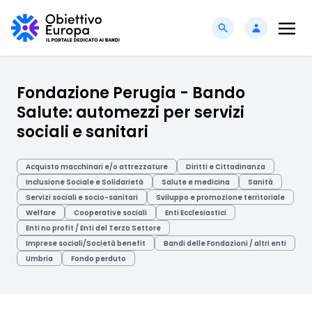
Fondazione Perugia - Bando
Salute: automezzi per servizi
sociali e sanitari
Acquisto macchinari e/o attrezzature
Diritti e Cittadinanza
Inclusione Sociale e Solidarietà
Salute e medicina
Sanità
Servizi sociali e socio-sanitari
Sviluppo e promozione territoriale
Welfare
Cooperative sociali
Enti Ecclesiastici
Enti no profit / Enti del Terzo Settore
Imprese sociali/Società benefit
Bandi delle Fondazioni / altri enti
Umbria
Fondo perduto