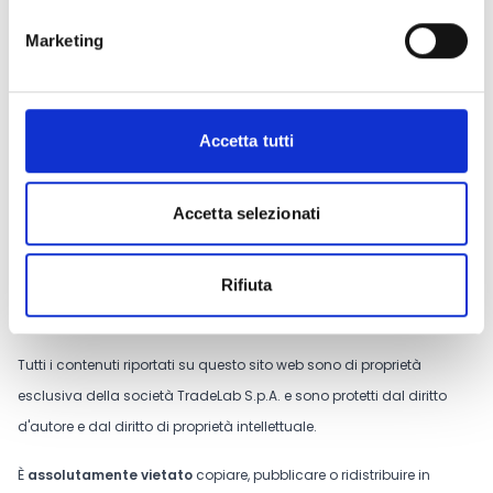
seguente indirizzo e-mail:
salute@fondazioneperugia.it
.
Marketing
CONDIVIDI
Accetta tutti
Accetta selezionati
Conosci Obiettivo Europa?
Prova gratis
Rifiuta
Tutti i contenuti riportati su questo sito web sono di proprietà
esclusiva della società TradeLab S.p.A. e sono protetti dal diritto
d'autore e dal diritto di proprietà intellettuale.
È
assolutamente vietato
copiare, pubblicare o ridistribuire in