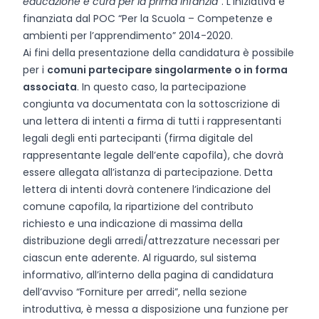
educazione e cura per la prima infanzia”
. L’iniziativa è
finanziata dal POC “Per la Scuola – Competenze e
ambienti per l’apprendimento” 2014-2020.
Ai fini della presentazione della candidatura è possibile
per i
comuni partecipare singolarmente o in forma
associata
. In questo caso, la partecipazione
congiunta va documentata con la sottoscrizione di
una lettera di intenti a firma di tutti i rappresentanti
legali degli enti partecipanti (firma digitale del
rappresentante legale dell’ente capofila), che dovrà
essere allegata all’istanza di partecipazione. Detta
lettera di intenti dovrà contenere l’indicazione del
comune capofila, la ripartizione del contributo
richiesto e una indicazione di massima della
distribuzione degli arredi/attrezzature necessari per
ciascun ente aderente. Al riguardo, sul sistema
informativo, all’interno della pagina di candidatura
dell’avviso “Forniture per arredi”, nella sezione
introduttiva, è messa a disposizione una funzione per