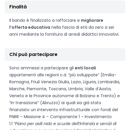
Finalità
Il bando è finalizzato a rafforzare e
migliorare
l’offerta educativa
nella fascia di età da zero a sei
anni mediante la fornitura di arredi didattici innovativi.
Chi può partecipare
Sono ammessi a partecipare gli
enti locali
appartenenti alle regioni c.d. “più sviluppate” (Emilia-
Romagna, Friuli Venezia Giulia, Lazio, Liguria, Lombardia,
Marche, Piemonte, Toscana, Umbria, Valle d’Aosta,
Veneto e le Province autonome di Bolzano e Trento) e
“in transizione” (Abruzzo) ai quali sia già stato
finanziato un intervento infrastrutturale con fondi del
PNRR – Missione 4 – Componente 1 – Investimento
1.1
“Piano per asili nido e scuole dell’infanzia e servizi di