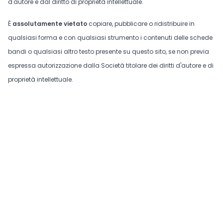
d'autore e dal diritto di proprietà intellettuale.
È
assolutamente vietato
copiare, pubblicare o ridistribuire in
qualsiasi forma e con qualsiasi strumento i contenuti delle schede
bandi o qualsiasi altro testo presente su questo sito, se non previa
espressa autorizzazione dalla Società titolare dei diritti d'autore e di
proprietà intellettuale.