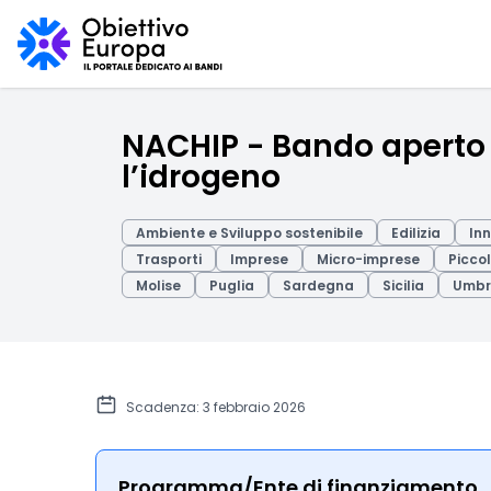
NACHIP - Bando aperto p
l’idrogeno
Ambiente e Sviluppo sostenibile
Edilizia
Inn
Trasporti
Imprese
Micro-imprese
Picco
Molise
Puglia
Sardegna
Sicilia
Umbr
Scadenza: 3 febbraio 2026
Programma/Ente di finanziamento