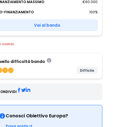
INANZIAMENTO MASSIMO
€60.000
O-FINANZIAMENTO
100%
Vai al bando
o scaduto
ivello difficoltà bando
Difficile
ONDIVIDI
Conosci Obiettivo Europa?
Prova gratis