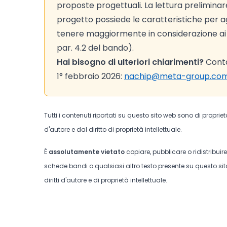
proposte progettuali. La lettura preliminare d
progetto possiede le caratteristiche per agg
tenere maggiormente in considerazione ai fi
par. 4.2 del bando).
Hai bisogno di ulteriori chiarimenti?
Contat
1° febbraio 2026:
nachip@meta-group.co
Tutti i contenuti riportati su questo sito web sono di proprie
d'autore e dal diritto di proprietà intellettuale.
È
assolutamente vietato
copiare, pubblicare o ridistribuir
schede bandi o qualsiasi altro testo presente su questo sito
diritti d'autore e di proprietà intellettuale.