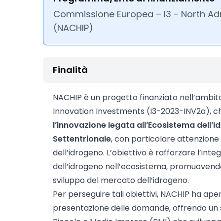
Commissione Europea – I3 - North Ad
(NACHIP)
Finalità
NACHIP è un progetto finanziato nell’ambit
Innovation Investments (I3-2023-INV2a), c
l’innovazione legata all’Ecosistema dell’I
Settentrionale
, con particolare attenzione 
dell’idrogeno. L’obiettivo è rafforzare l’int
dell’idrogeno nell’ecosistema, promuovendo 
sviluppo del mercato dell’idrogeno.
Per perseguire tali obiettivi, NACHIP ha ape
presentazione delle domande, offrendo un s