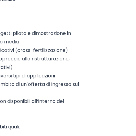
ogetti pilota e dimostrazione in
/o media
icativi (cross-fertilizzazione)
roccio alla ristrutturazione,
ativi)
ersi tipi di applicazioni
’ambito di un’offerta di ingresso sul
on disponibili all’interno del
ti quali: