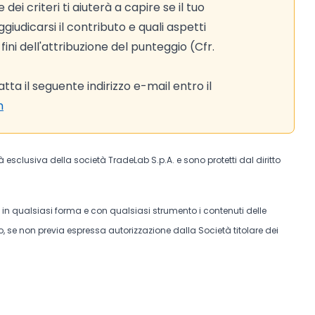
ei criteri ti aiuterà a capire se il tuo
iudicarsi il contributo e quali aspetti
ni dell'attribuzione del punteggio (Cfr.
ta il seguente indirizzo e-mail entro il
m
tà esclusiva della società TradeLab S.p.A. e sono protetti dal diritto
e in qualsiasi forma e con qualsiasi strumento i contenuti delle
, se non previa espressa autorizzazione dalla Società titolare dei