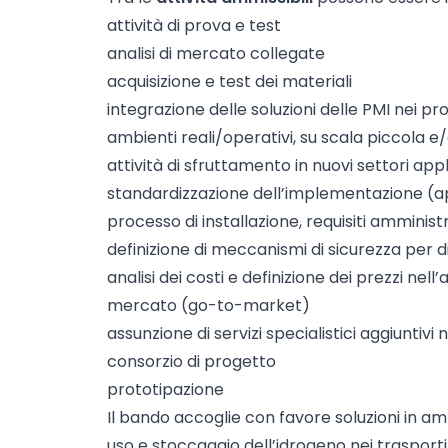
attività di prova e test
analisi di mercato collegate
acquisizione e test dei materiali
integrazione delle soluzioni delle PMI nei pr
ambienti reali/operativi, su scala piccola e
attività di sfruttamento in nuovi settori appl
standardizzazione dell’implementazione (app
processo di installazione, requisiti amministr
definizione di meccanismi di sicurezza per div
analisi dei costi e definizione dei prezzi nell
mercato (go-to-market)
assunzione di servizi specialistici aggiuntivi n
consorzio di progetto
prototipazione
Il bando accoglie con favore soluzioni in ambi
uso e stoccaggio dell’idrogeno nei trasporti