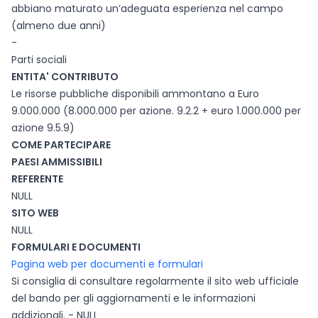
abbiano maturato un’adeguata esperienza nel campo
(almeno due anni)
-
Parti sociali
ENTITA' CONTRIBUTO
Le risorse pubbliche disponibili ammontano a Euro
9.000.000 (8.000.000 per azione. 9.2.2 + euro 1.000.000 per
azione 9.5.9)
COME PARTECIPARE
PAESI AMMISSIBILI
REFERENTE
NULL
SITO WEB
NULL
FORMULARI E DOCUMENTI
Pagina web per documenti e formulari
Si consiglia di consultare regolarmente il sito web ufficiale
del bando per gli aggiornamenti e le informazioni
addizionali. - NULL