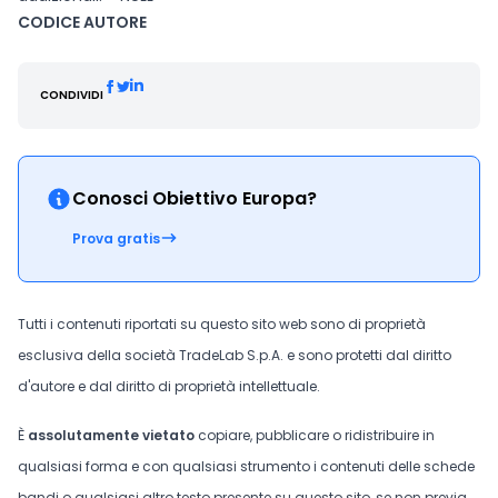
CODICE AUTORE
CONDIVIDI
Conosci Obiettivo Europa?
Prova gratis
Tutti i contenuti riportati su questo sito web sono di proprietà
esclusiva della società TradeLab S.p.A. e sono protetti dal diritto
d'autore e dal diritto di proprietà intellettuale.
È
assolutamente vietato
copiare, pubblicare o ridistribuire in
qualsiasi forma e con qualsiasi strumento i contenuti delle schede
bandi o qualsiasi altro testo presente su questo sito, se non previa