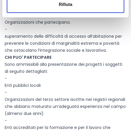
delle persone particolarmente fragili, caratterizzati
Rifiuta
dall’integrazione degli interventi
(istruzione/formazione/lavoro/sociale) e delle diverse
Organizzazioni che partecipano;
-
superamento delle difficoltà di accesso all’abitazione per
prevenire le condizioni di marginalità estrema e povertà
che ostacolano l’integrazione sociale e lavorativa.
CHI PUO' PARTECIPARE
Sono ammissibili alla presentazione dei progetti i soggetti
di seguito dettagliati:
-
Enti pubblici locali
-
Organizzazioni del terzo settore iscritte nei registri regionali
che abbiano maturato un’adeguata esperienza nel campo
(almeno due anni)
-
Enti accreditati per la formazione e per il lavoro che