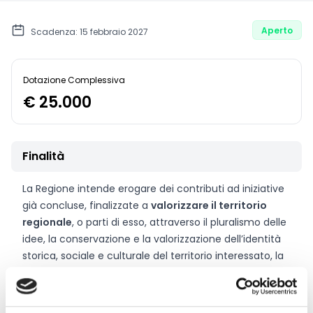
Aperto
Scadenza: 15 febbraio 2027
Dotazione Complessiva
€ 25.000
Finalità
La Regione intende erogare dei contributi ad iniziative
già concluse, finalizzate a
valorizzare il territorio
regionale
, o parti di esso, attraverso il pluralismo delle
idee, la conservazione e la valorizzazione dell’identità
storica, sociale e culturale del territorio interessato, la
promozione socio-economica e dell’immagine del
territorio stesso, l’attività di ricerca nei diversi settori
della vita regionale.