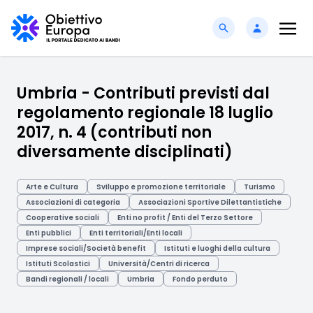
Umbria - Contributi previsti dal
regolamento regionale 18 luglio
2017, n. 4 (contributi non
diversamente disciplinati)
Arte e Cultura
Sviluppo e promozione territoriale
Turismo
Associazioni di categoria
Associazioni Sportive Dilettantistiche
Cooperative sociali
Enti no profit / Enti del Terzo Settore
Enti pubblici
Enti territoriali/Enti locali
Imprese sociali/Società benefit
Istituti e luoghi della cultura
Istituti Scolastici
Università/Centri di ricerca
Bandi regionali / locali
Umbria
Fondo perduto