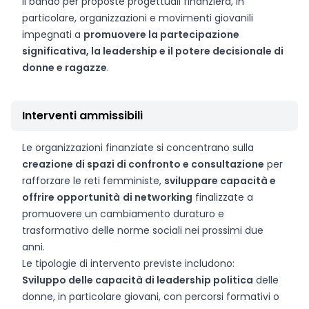
Il bando per proposte progettuali finanzierà, in
particolare, organizzazioni e movimenti giovanili
impegnati a
promuovere la partecipazione
significativa, la leadership e il potere decisionale di
donne e ragazze
.
Interventi ammissibili
Le organizzazioni finanziate si concentrano sulla
creazione di spazi di confronto e consultazione
per
rafforzare le reti femministe,
sviluppare capacità e
offrire opportunità
di networking
finalizzate a
promuovere un cambiamento duraturo e
trasformativo delle norme sociali nei prossimi due
anni.
Le tipologie di intervento previste includono:
Sviluppo delle capacità di leadership politica
delle
donne, in particolare giovani, con percorsi formativi o