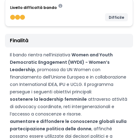
Livello difficoltà bando
Difficile
Finalità
Il bando rientra nell’iniziativa
Women and Youth
Democratic Engagement (WYDE) - Women’s
Leadership
, promossa da UN Women con
finanziamento dell’Unione Europea e in collaborazione
con International IDEA, IPU e UCLG. Il programma
persegue i seguenti obiettivi principali:
sostenere la leadership femminile
attraverso attività
di advocacy coordinate, reti intergenerazionali e
l’accesso a conoscenze e risorse.
aumentare e diffondere le conoscenze globali sulla
partecipazione politica delle donne
, affinché
possano essere utilizzate dai decisori politici e a