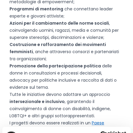
metodologie di empowerment;
Programmi di mentoring
che connettano leader
esperte e giovani attiviste;
Azioni per il cambiamento delle norme sociali
,
coinvolgendo uomini, ragazzi, media e comunità per
superare stereotipi, discriminazioni e violenze;
Costruzione e rafforzamento dei movimenti
femministi
, anche attraverso consorzi e partenariati
tra organizzazioni;
Promozione della partecipazione politica
delle
donne in consultazioni e processi decisionali,
advocacy per politiche inclusive e raccolta di dati o
evidenze sul tema.
Tutte le iniziative devono adottare un approccio
intersezionale e inclusivo
, garantendo il
coinvolgimento di donne con disabilità, indigene,
LGBTQI+ e altri gruppi sottorappresentati.
I progetti devono essere realizzati in un
Paese
ammissibile agli aiuti pubblici allo sviluppo (ODA)
.